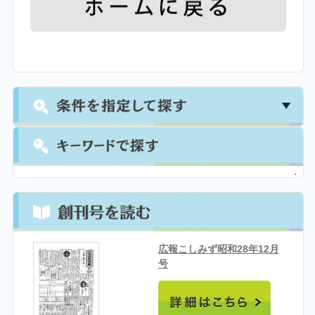
広報こしみず昭和28年12月
号