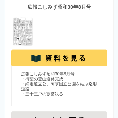
広報こしみず昭和30年8月号
広報こしみず昭和30年8月号
・待望の登山道路完成
・網走道立公、阿寒国立公園を結ぶ巡廻
道路
・三十三戸の割當决る