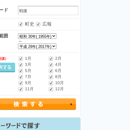
ード
町史
広報
範囲
～
1月
2月
必須）
3月
4月
5月
6月
7月
8月
9月
10月
11月
12月