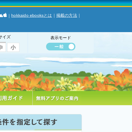
hokkaido ebooksとは
｜
掲載の方法
｜
｜
サイズ
表示モード